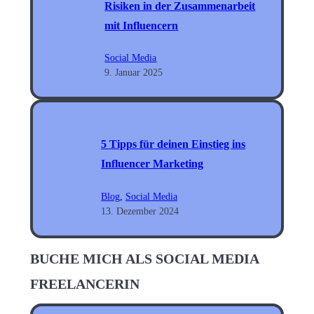
Risiken in der Zusammenarbeit
mit Influencern
Social Media
9. Januar 2025
5 Tipps für deinen Einstieg ins
Influencer Marketing
Blog
, 
Social Media
13. Dezember 2024
BUCHE MICH ALS SOCIAL MEDIA
FREELANCERIN