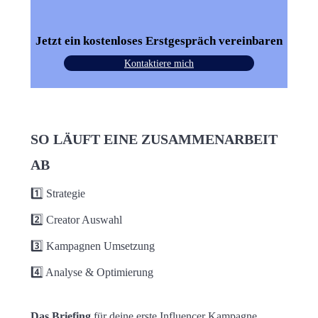
Jetzt ein kostenloses Erstgespräch
vereinbaren
Kontaktiere mich
SO LÄUFT EINE ZUSAMMENARBEIT
AB
1️⃣ Strategie
2️⃣ Creator Auswahl
3️⃣ Kampagnen Umsetzung
4️⃣ Analyse & Optimierung
Das Briefing
für deine erste Influencer Kampagne