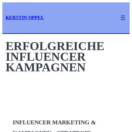
Zum
Inhalt
KERSTIN OPPEL
springen
ERFOLGREICHE
INFLUENCER
KAMPAGNEN
INFLUENCER MARKETING &