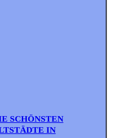
IE SCHÖNSTEN
LTSTÄDTE IN