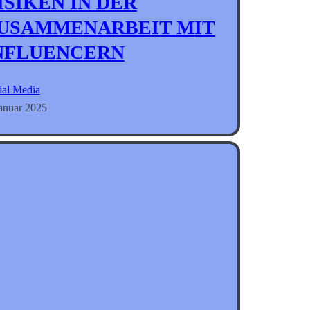
ISIKEN IN DER
USAMMENARBEIT MIT
NFLUENCERN
ial Media
Januar 2025