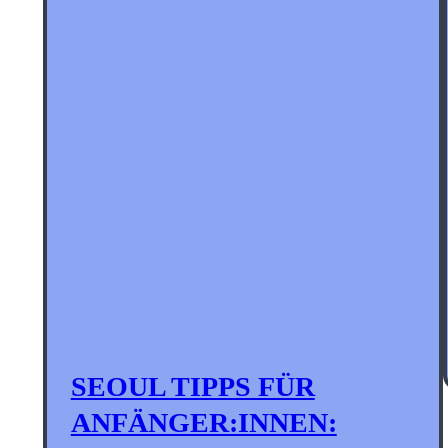
SEOUL TIPPS FÜR
ANFÄNGER:INNEN: