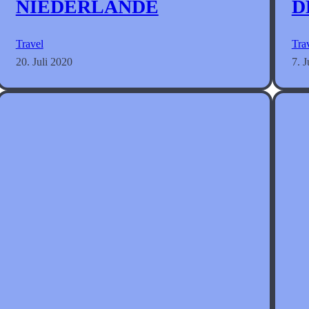
NIEDERLANDE
D
Travel
Tra
20. Juli 2020
7. J