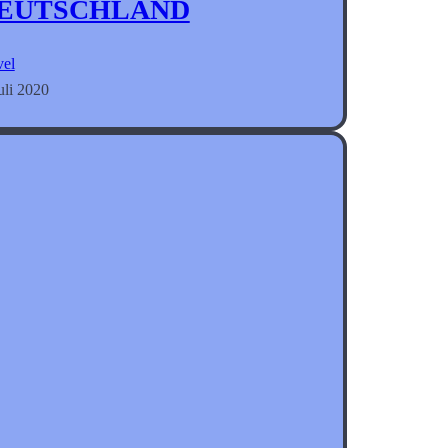
EUTSCHLAND
vel
uli 2020