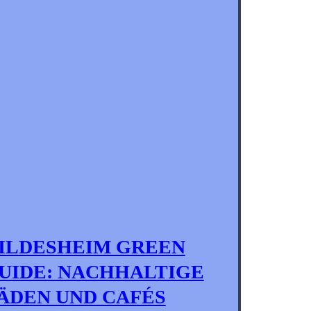
ILDESHEIM GREEN
UIDE: NACHHALTIGE
ÄDEN UND CAFÉS