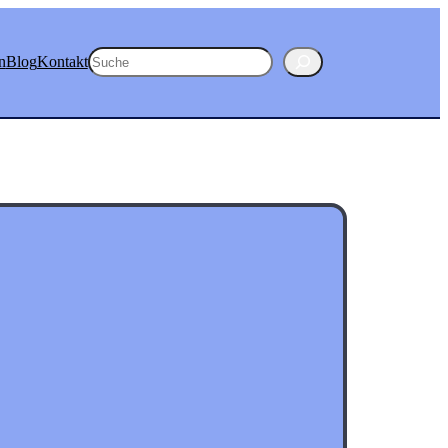
Suchen
n
Blog
Kontakt