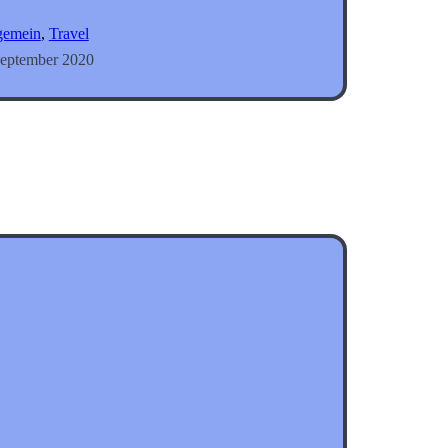
gemein
, 
Travel
September 2020