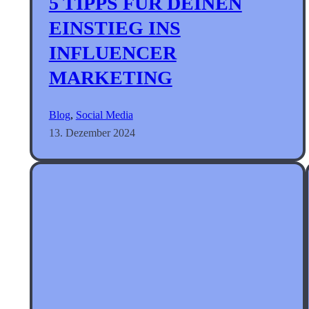
5 TIPPS FÜR DEINEN
EINSTIEG INS
INFLUENCER
MARKETING
Blog
, 
Social Media
13. Dezember 2024