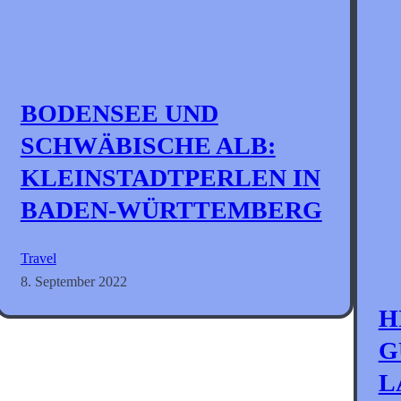
BODENSEE UND
SCHWÄBISCHE ALB:
KLEINSTADTPERLEN IN
BADEN-WÜRTTEMBERG
Travel
8. September 2022
H
G
L