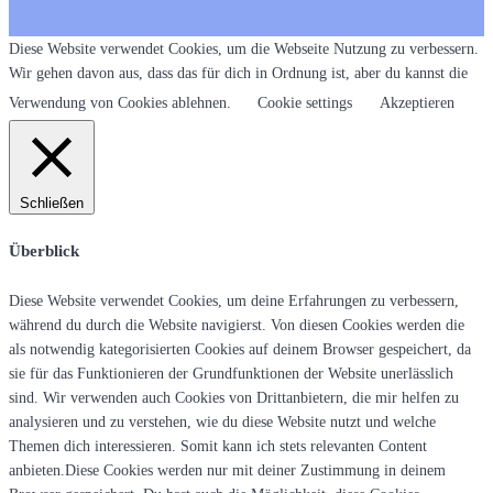
Diese Website verwendet Cookies, um die Webseite Nutzung zu verbessern.
Wir gehen davon aus, dass das für dich in Ordnung ist, aber du kannst die
Verwendung von Cookies ablehnen.
Cookie settings
Akzeptieren
Schließen
Überblick
Diese Website verwendet Cookies, um deine Erfahrungen zu verbessern,
während du durch die Website navigierst. Von diesen Cookies werden die
als notwendig kategorisierten Cookies auf deinem Browser gespeichert, da
sie für das Funktionieren der Grundfunktionen der Website unerlässlich
sind. Wir verwenden auch Cookies von Drittanbietern, die mir helfen zu
analysieren und zu verstehen, wie du diese Website nutzt und welche
Themen dich interessieren. Somit kann ich stets relevanten Content
anbieten.Diese Cookies werden nur mit deiner Zustimmung in deinem