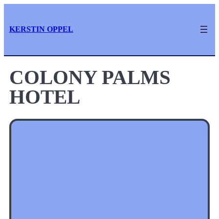
Zum
Inhalt
KERSTIN OPPEL
springen
COLONY PALMS
HOTEL