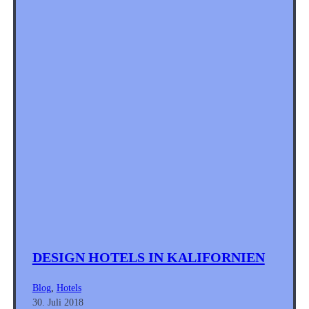
DESIGN HOTELS IN KALIFORNIEN
Blog
, 
Hotels
30. Juli 2018