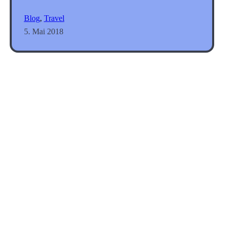
Blog
, 
Travel
5. Mai 2018