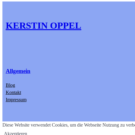
KERSTIN OPPEL
Allgemein
Blog
Kontakt
Impressum
Diese Website verwendet Cookies, um die Webseite Nutzung zu verbe
Akzeptieren