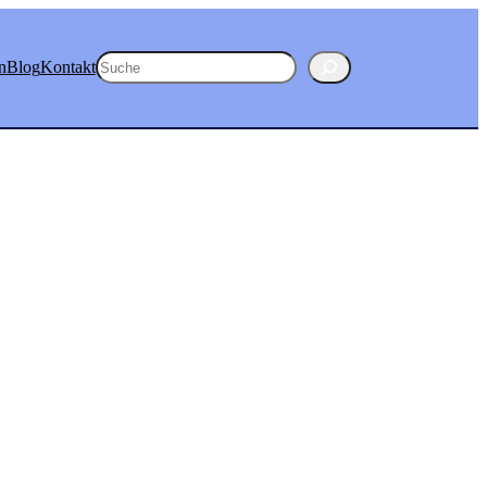
Suchen
n
Blog
Kontakt