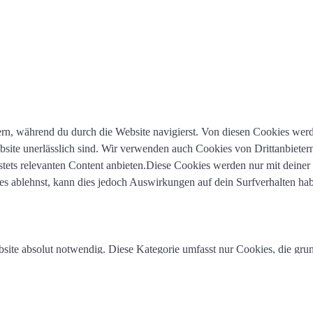
n, während du durch die Website navigierst. Von diesen Cookies werd
bsite unerlässlich sind. Wir verwenden auch Cookies von Drittanbietern
 stets relevanten Content anbieten.Diese Cookies werden nur mit deine
es ablehnst, kann dies jedoch Auswirkungen auf dein Surfverhalten ha
site absolut notwendig. Diese Kategorie umfasst nur Cookies, die gru
onen.