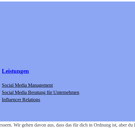
Leistungen
Social Media Management
Social Media Beratung für Unternehmen
Influencer Relations
ssern. Wir gehen davon aus, dass das für dich in Ordnung ist, aber d