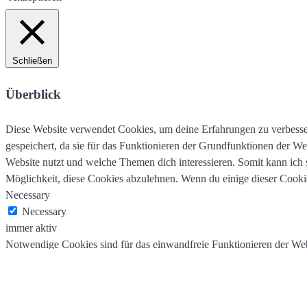
Schließen
Überblick
Diese Website verwendet Cookies, um deine Erfahrungen zu verbesser
gespeichert, da sie für das Funktionieren der Grundfunktionen der We
Website nutzt und welche Themen dich interessieren. Somit kann ich
Möglichkeit, diese Cookies abzulehnen. Wenn du einige dieser Cooki
Necessary
Necessary
immer aktiv
Notwendige Cookies sind für das einwandfreie Funktionieren der Web
gewährleisten. Diese Cookies speichern keine persönlichen Informati
Non-necessary
Non-necessary