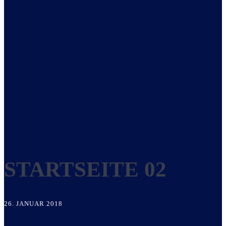
STARTSEITE 02
26. JANUAR 2018