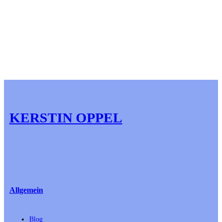
KERSTIN OPPEL
Allgemein
Blog