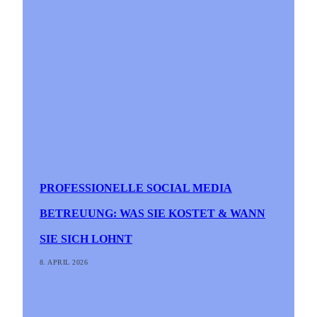
PROFESSIONELLE SOCIAL MEDIA
BETREUUNG: WAS SIE KOSTET & WANN
SIE SICH LOHNT
8. APRIL 2026