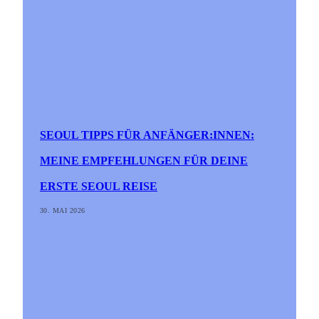
SEOUL TIPPS FÜR ANFÄNGER:INNEN:
MEINE EMPFEHLUNGEN FÜR DEINE
ERSTE SEOUL REISE
30. MAI 2026