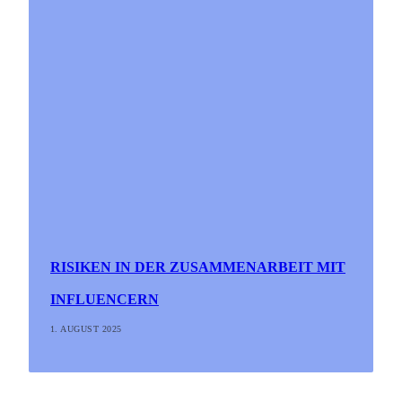
RISIKEN IN DER ZUSAMMENARBEIT MIT
INFLUENCERN
1. AUGUST 2025