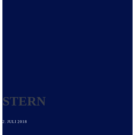
STERN
2. JULI 2018