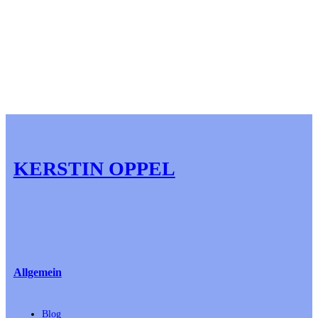
KERSTIN OPPEL
Allgemein
Blog