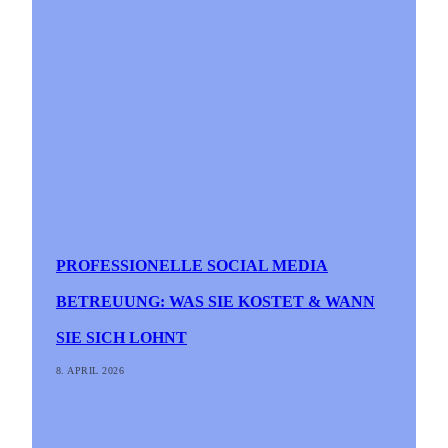
PROFESSIONELLE SOCIAL MEDIA
BETREUUNG: WAS SIE KOSTET & WANN
SIE SICH LOHNT
8. APRIL 2026