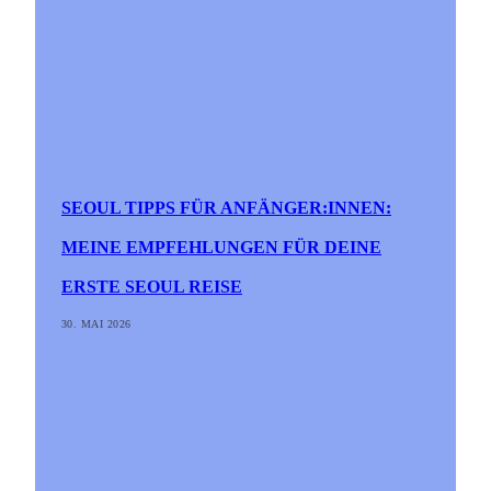
SEOUL TIPPS FÜR ANFÄNGER:INNEN:
MEINE EMPFEHLUNGEN FÜR DEINE
ERSTE SEOUL REISE
30. MAI 2026