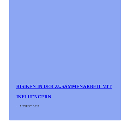
RISIKEN IN DER ZUSAMMENARBEIT MIT
INFLUENCERN
1. AUGUST 2025