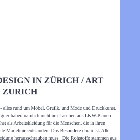
SIGN IN ZÜRICH / ART
N ZURICH
n- alles rund um Möbel, Grafik, und Mode und Druckkunst.
esigner haben nämlich nicht nur Taschen aus LKW-Planen
st als Arbeitskleidung für die Menschen, die in ihren
ichte Modelinie entstanden. Das Besondere daran ist: Alle
Kleidung herausschrauben muss. Die Rohstoffe stammen aus