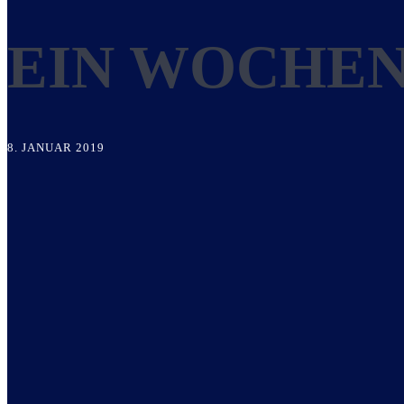
EIN WOCHEN
8. JANUAR 2019