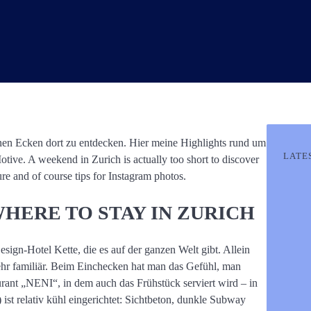
önen Ecken dort zu entdecken. Hier meine Highlights rund um
LATE
tive. A weekend in Zurich is actually too short to discover
ure and of course tips for Instagram photos.
WHERE TO STAY IN ZURICH
sign-Hotel Kette, die es auf der ganzen Welt gibt. Allein
sehr familiär. Beim Einchecken hat man das Gefühl, man
rant „NENI“, in dem auch das Frühstück serviert wird – in
t relativ kühl eingerichtet: Sichtbeton, dunkle Subway