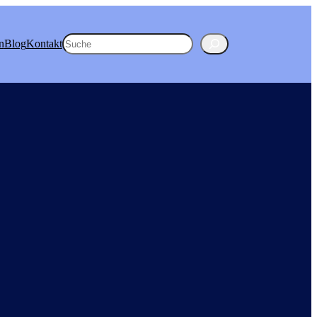
Suchen
n
Blog
Kontakt