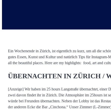
Ein Wochenende in Zürich, ist eigentlich zu kurz, um all die sch
gutes Essen, Kunst und Kultur und natürlich Tips für Instagram-Mo
all the beautiful places. Here are my highlights: food, art and cult
ÜBERNACHTEN IN ZÜRICH / 
[Anzeige] Wir haben im 25 hours Langstraße übernachtet, einer De
zwei davon findet ihr in Zürich. Die Atmosphäre im 25hours ist 
würde bei Freunden übernachten. Neben der Lobby ist das Restau
der anderen Ecke die Bar „Cinchona.“ Unser Zimmer (L-Zimmer) is