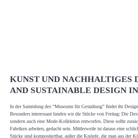
KUNST UND NACHHALTIGES DE
AND SUSTAINABLE DESIGN I
In der Sammlung des “Museums für Gestaltung” findet ihr Desig
Besonders interessant fanden wir die Stücke von Freitag: Die D
sondern auch eine Mode-Kollektion entworfen. Diese sollte zunäch
Fabriken arbeiten, gedacht sein. Mittlerweile ist daraus eine schl
Stücke sind kompostiertbar, außer die Knöpfe, die man aus der 