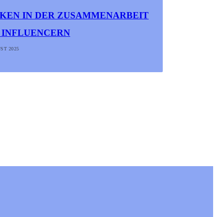
IKEN IN DER ZUSAMMENARBEIT
 INFLUENCERN
ST 2025