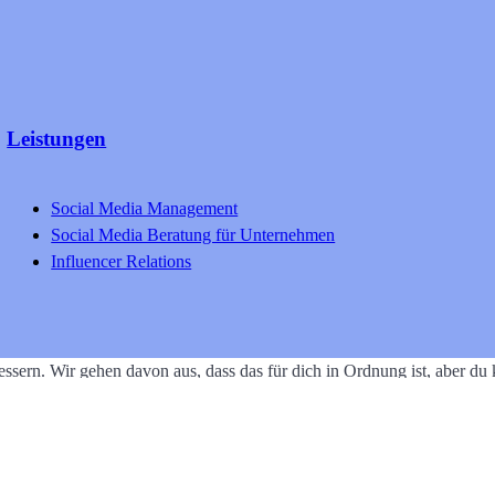
Leistungen
Social Media Management
Social Media Beratung für Unternehmen
Influencer Relations
ssern. Wir gehen davon aus, dass das für dich in Ordnung ist, aber d