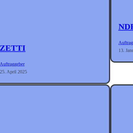
ND
Auftrag
ZETTI
13. Jan
Auftraggeber
25. April 2025