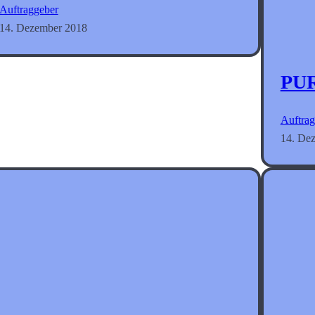
Auftraggeber
14. Dezember 2018
PU
Auftrag
14. De