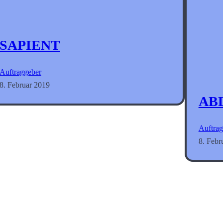
SAPIENT
Auftraggeber
8. Februar 2019
AB
Auftrag
8. Febr