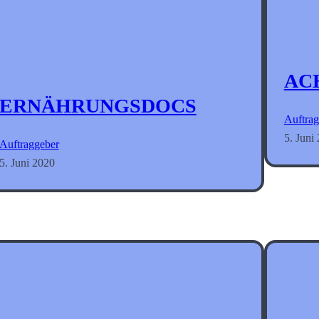
AC
ERNÄHRUNGSDOCS
Auftrag
5. Juni
Auftraggeber
5. Juni 2020