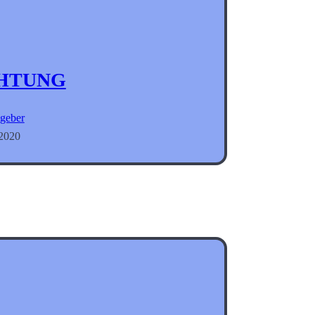
HTUNG
geber
 2020