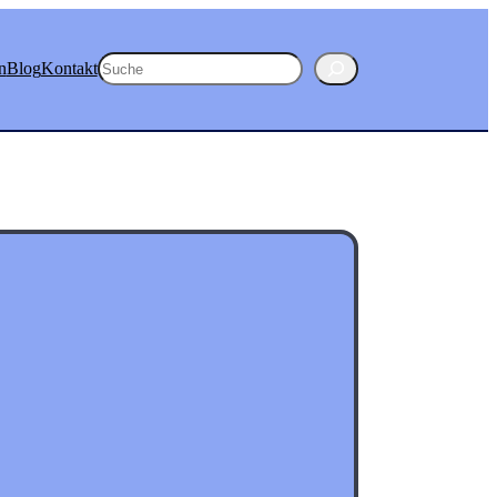
Suchen
n
Blog
Kontakt