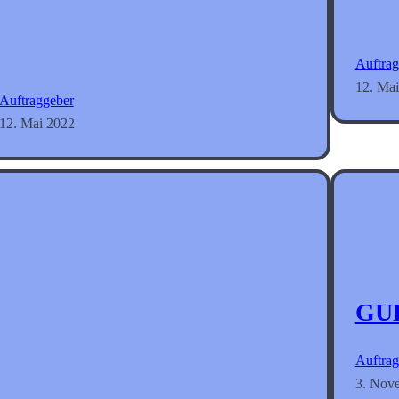
Auftrag
12. Ma
Auftraggeber
12. Mai 2022
GU
Auftrag
3. Nov